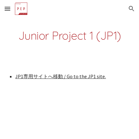
Skip to main content
Skip to navigation
Junior Project 1 (JP1)
JP1専用サイトへ移動 / Go to the JP1 site.